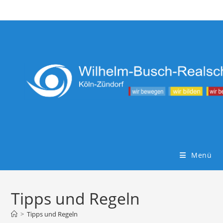
Zum
Inhalt
springen
Menü
Tipps und Regeln
>
Tipps und Regeln