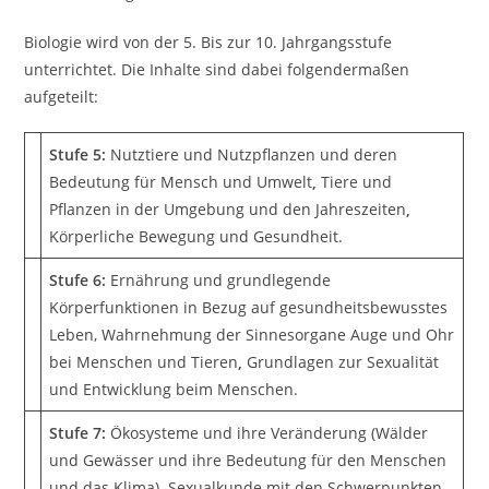
Biologie wird von der 5. Bis zur 10. Jahrgangsstufe
unterrichtet. Die Inhalte sind dabei folgendermaßen
aufgeteilt:
Stufe 5:
Nutztiere und Nutzpflanzen und deren
Bedeutung für Mensch und Umwelt
,
Tiere und
Pflanzen in der Umgebung und den Jahreszeiten
,
Körperliche Bewegung und Gesundheit.
Stufe 6:
Ernährung und grundlegende
Körperfunktionen in Bezug auf gesundheitsbewusstes
Leben, Wahrnehmung der Sinnesorgane Auge und Ohr
bei Menschen und Tieren
,
Grundlagen zur Sexualität
und Entwicklung beim Menschen.
Stufe 7:
Ökosysteme und ihre Veränderung (Wälder
und Gewässer und ihre Bedeutung für den Menschen
und das Klima)
,
Sexualkunde mit den Schwerpunkten