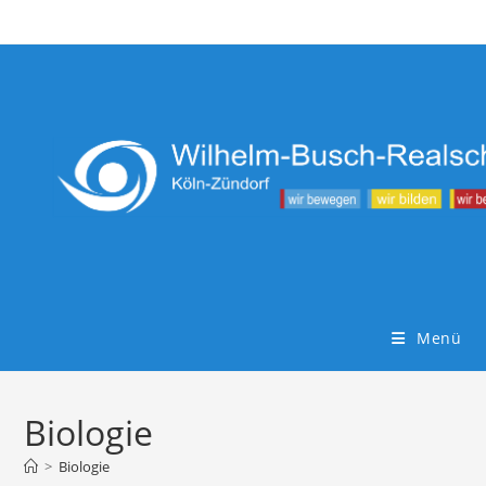
Zum
Inhalt
springen
Menü
Biologie
>
Biologie