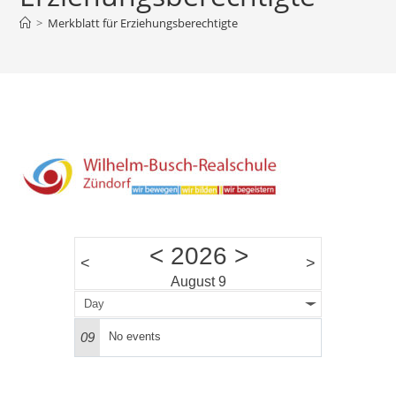
>
Merkblatt für Erziehungsberechtigte
<
2026
>
<
>
August 9
Day
09
No events