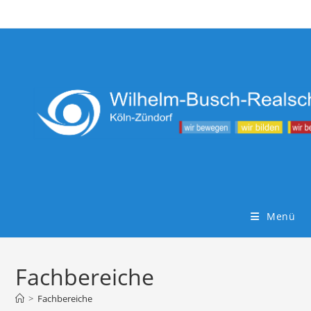
Zum
Inhalt
springen
Menü
Fachbereiche
>
Fachbereiche