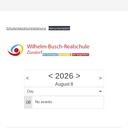
Schulentwicklungsplanung
Herunterladen
<
2026
>
<
>
August 8
Day
08
No events