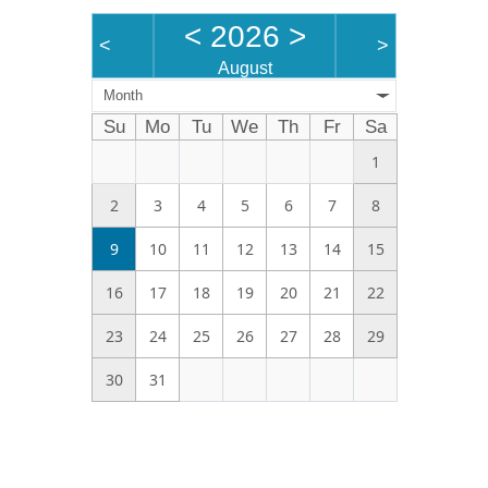
<
2026
>
<
>
August
Month
Su
Mo
Tu
We
Th
Fr
Sa
1
2
3
4
5
6
7
8
9
10
11
12
13
14
15
16
17
18
19
20
21
22
23
24
25
26
27
28
29
30
31