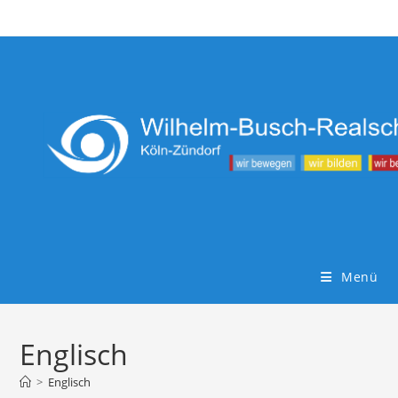
Zum
Inhalt
springen
Menü
Englisch
>
Englisch