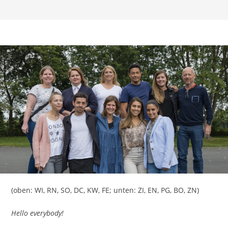
(oben: WI, RN, SO, DC, KW, FE; unten: ZI, EN, PG, BO, ZN)
Hello everybody!